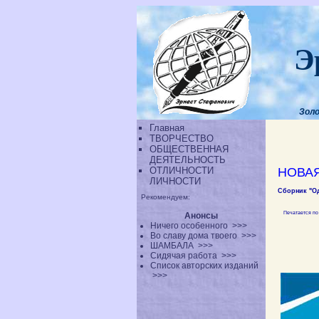
Э
Золо
Главная
ТВОРЧЕСТВО
ОБЩЕСТВЕННАЯ
ДЕЯТЕЛЬНОСТЬ
ОТЛИЧНОСТИ
НОВА
ЛИЧНОСТИ
Сборник "О
Рекомендуем:
Печатается по
Анонсы
Ничего особенного
>>>
Во славу дома твоего
>>>
ШАМБАЛА
>>>
Сидячая работа
>>>
Список авторских изданий
>>>