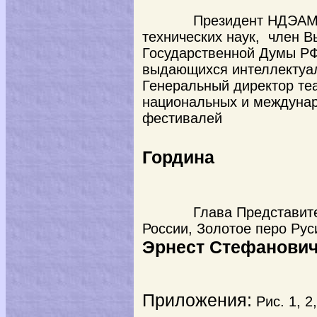
Президент НДЭАМ,
технических наук, член В
Государственной Думы Р
выдающихся интеллектуа
Генеральный директор те
национальных и междунар
фестивалей
Гордина
Глава Представит
России, Золотое перо Рус
Эрнест Стефанови
Приложения:
Рис. 1, 2, 