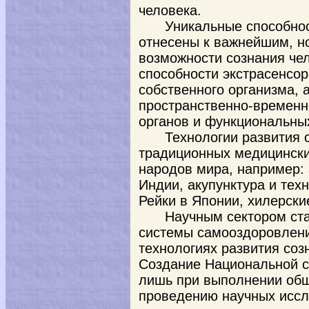
человека.
Уникальные способно
отнесены к важнейшим, н
возможности сознания чел
способности экстрасенсор
собственного организма, 
пространственно-временн
органов и функциональны
Технологии развития 
традиционных медицински
народов мира, например:
Индии, акупунктура и техни
Рейки в Японии, хилерские
Научным сектором ст
системы самооздоровлени
технологиях развития соз
Создание Национальной 
лишь при выполнении об
проведению научных иссл