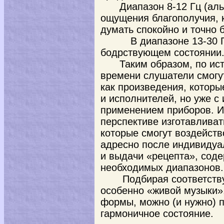
Диапазон 8-12 Гц (ал
ощущения благополучия, 
думать спокойно и точно 
В диапазоне 13-30 Гц (
бодрствующем состоянии
Таким образом, по ис
времени слушатели смогу
как произведения, которы
и исполнителей, но уже с
применением приборов. И
перспективе изготавлива
которые смогут воздейств
адресно после индивидуа
и выдачи «рецепта», сод
необходимых диапазонов.
Подбирая соответств
особенно «живой музыки»
формы, можно (и нужно) п
гармоничное состояние.