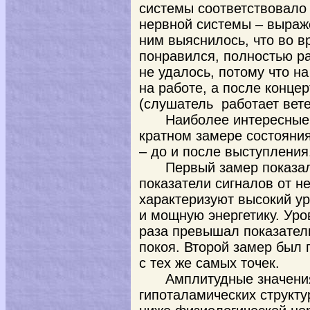
системы соответствовало 
нервной системы – выраж
ним выяснилось, что во в
понравился, полностью ра
не удалось, потому что 
на работе, а после конце
(слушатель работает вет
Наиболее интересные 
кратном замере состояни
– до и после выступления
Первый замер показа
показатели сигналов от н
характеризуют высокий у
и мощную энергетику. Уро
раза превышал показатели
покоя. Второй замер был 
с тех же самых точек.
Амплитудные значени
гипоталамических структу