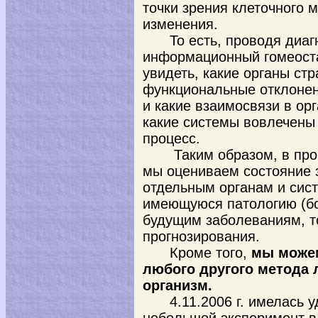
точки зрения клеточного 
изменения.
То есть, проводя диаг
информационный гомеоста
увидеть, какие органы с
функциональные отклонени
и какие взаимосвязи в ор
какие системы вовлечены 
процесс.
Таким образом, в про
мы оцениваем состояние з
отдельным органам и сис
имеющуюся патологию (бо
будущим заболеваниям, т
прогнозирования.
Кроме того,
мы можем
любого другого метода 
организм.
4.11.2006 г. имелась