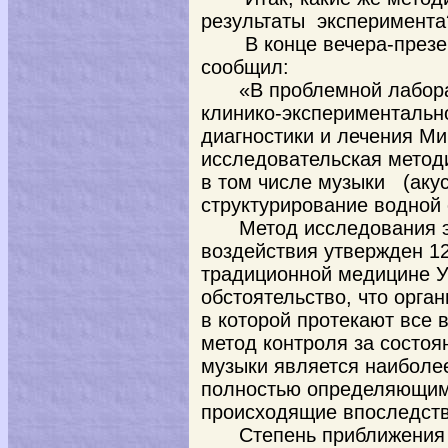
результаты эксперимента
В конце вечера-презе
сообщил:
«В проблемной лабор
клинико-экспериментальн
диагностики и лечения М
исследовательская метод
в том числе музыки (акус
структурирование водной
Метод исследования 
воздействия утвержден 12
традиционной медицине У
обстоятельство, что орга
в которой протекают все
метод контроля за состо
музыки является наиболе
полностью определяющим
происходящие впоследств
Степень приближения