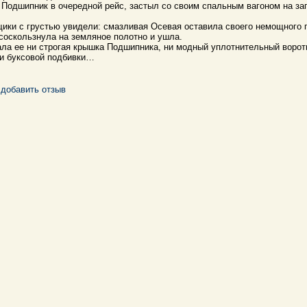
Подшипник в очередной рейс, застыл со своим спальным вагоном на за
ики с грустью увидели: смазливая Осевая оставила своего немощного 
соскользнула на земляное полотно и ушла.
ла ее ни строгая крышка Подшипника, ни модный уплотнительный воротн
и буксовой подбивки…
добавить отзыв