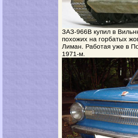
ЗАЗ-966В купил в Вильн
похожих на горбатых жо
Лиман. Работая уже в П
1971-м.