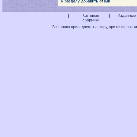
К разделу
добавить отзыв
|
Сетевые
|
Изданные 
сборники
Все права принадлежат автору, при цитировани