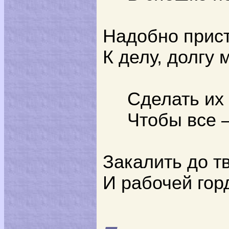
Надобно прис
К делу, долгу 
Сделать их
Чтобы все –
Закалить до т
И рабочей гор