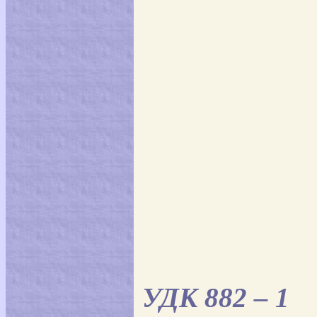
УДК 882 – 1