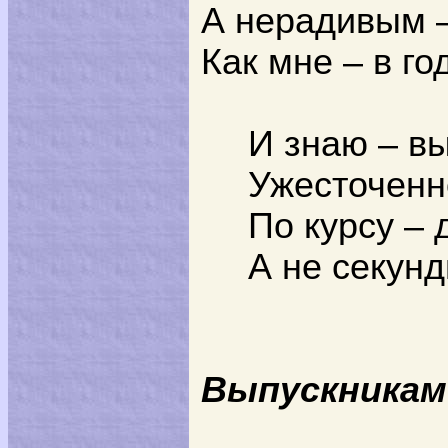
А нерадивым –
Как мне – в г
И знаю – в
Ужесточенн
По курсу –
А не секунд
Выпускникам