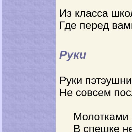
Из класса шко
Где перед вам
Руки
Руки пэтэушни
Не совсем по
Молотками 
В спешке не