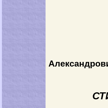
Александрови
СТ