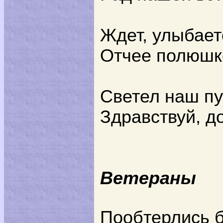
Ждет, улыбает
Отчее полюшко
Светел наш пу
Здравствуй, д
Ветераны
Пообтерлись 