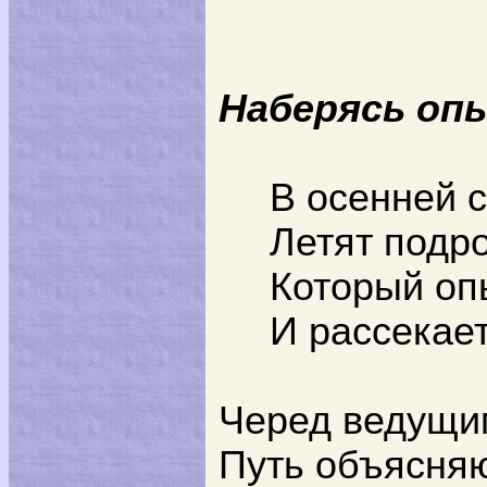
Наберясь оп
В осенней 
Летят подр
Который оп
И рассекает
Черед ведущим
Путь объясня