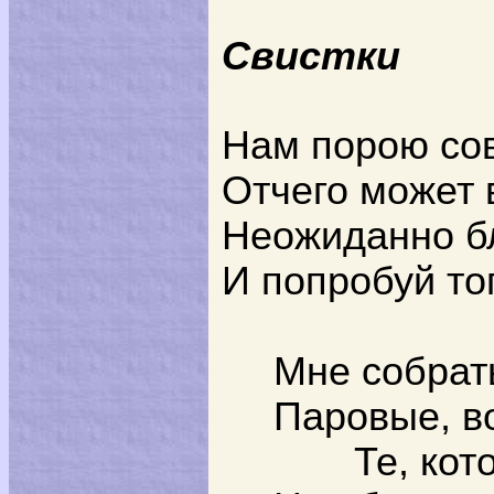
Свистки
Нам порою со
Отчего может 
Неожиданно бл
И попробуй то
Мне собрать
Паровые, в
Те, кот