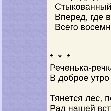
Стыкованный 
Вперед, где 
Всего восемн
*
*
*
Реченька-речк
В доброе утро 
Тянется лес, 
Рад нашей вст