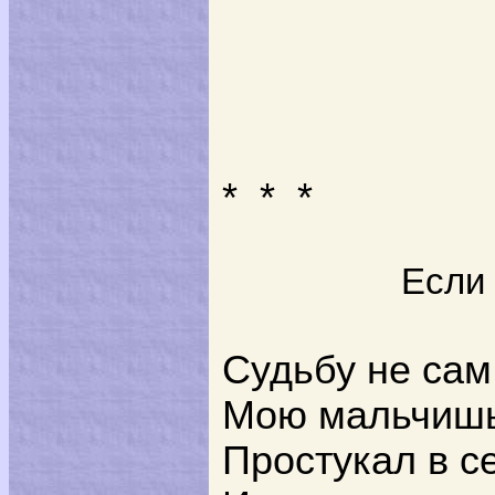
*
*
*
Если 
Судьбу не сам
Мою мальчишью
Простукал в с