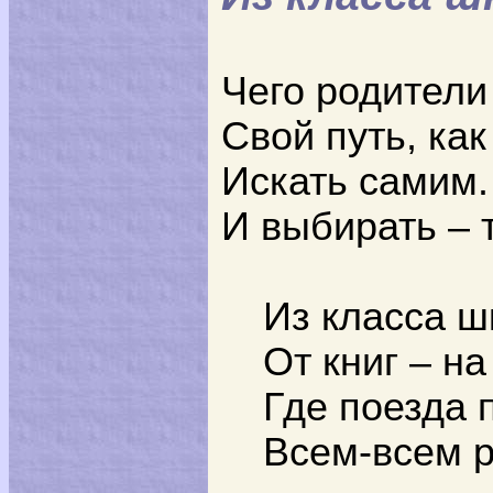
Чего родители 
Свой путь, как
Искать самим.
И выбирать – 
Из класса ш
От книг – н
Где поезда 
Всем-всем р