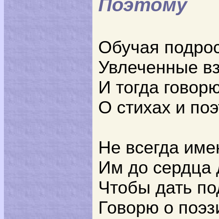
Поэтому
Обучая подрос
Увлеченные в
И тогда говорю
О стихах и по
Не всегда име
Им до сердца 
Чтобы дать по
Говорю о поэз