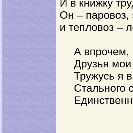
И в книжку тр
Он – паровоз,
и тепловоз – 
А впрочем,
Друзья мои 
Тружусь я в
Стального с
Единственн