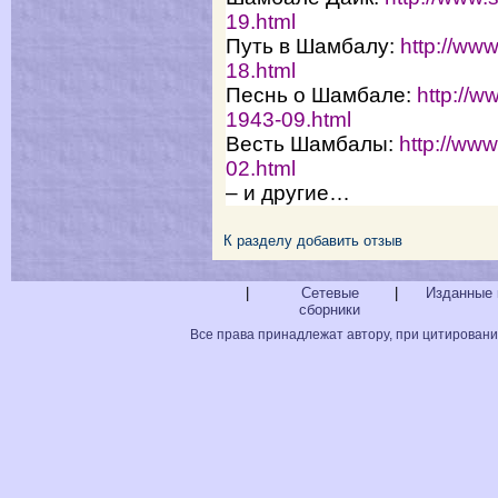
19.html
Путь в Шамбалу:
http://www
18.html
Песнь о Шамбале:
http://w
1943-09.html
Весть Шамбалы:
http://www
02.html
– и другие…
К разделу
добавить отзыв
|
Сетевые
|
Изданные 
сборники
Все права принадлежат автору, при цитировани